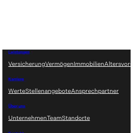
Leistungen
Versicherung
Vermögen
Immobilien
Altersvor
Karriere
Werte
Stellenangebote
Ansprechpartner
Über uns
Unternehmen
Team
Standorte