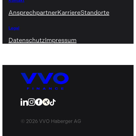
Kontakt
Ansprechpartner
Karriere
Standorte
Legal
Datenschutz
Impressum
© 2026 VVO Haberger AG