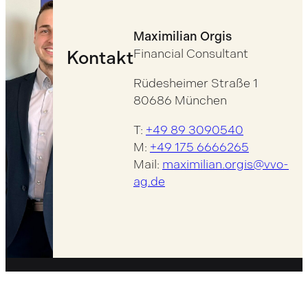
Maximilian Orgis
Financial Consultant
Kontakt
Rüdesheimer Straße 1
80686 München
T:
+49 89 3090540
M:
+49 175 6666265
Mail:
maximilian.orgis@vvo-
ag.de