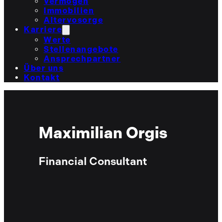
Vermögen
Immobilien
Altervosorge
Karriere
Werte
Stellenangebote
Ansprechpartner
Über uns
Kontakt
Maximilian Orgis
Financial Consultant