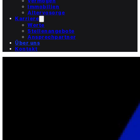
Vermögen
Immobilien
Altervosorge
Karriere
Werte
Stellenangebote
Ansprechpartner
Über uns
Kontakt