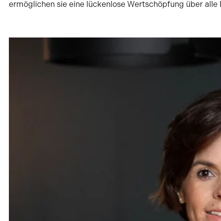
VVO Haberger Foundation
Medizinische Versorgung und Zugang zu Bildung
Jahren Glück und Erfolge, um den Menschen H
Erfahre mehr
Ganzheitlich aufgestellt fü