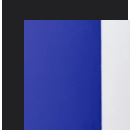
Ein besseres
Leben gestalten
Gemeinsam Werte zu schaffen, bedeutet für uns, ga
Geschäftspartner nachhaltig zu gestalten, sondern
Freiheit und einen wertvollen Beitrag für Mensch 