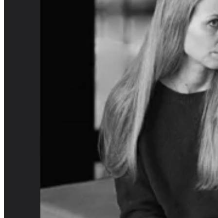
Familienunternehmen
Die VVO Haberger AG wurde 1985 von Andreas 
uns keine leeren Versprechen, sondern Teil uns