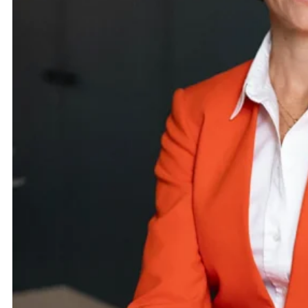
Mit unserer holistischen Finanzarchitektur setzen wir ma
Unternehmensgruppe. Sie bedienen unterschiedliche Gesc
Projektentwicklung und Finanzierung von Immobilien, Ver
ermöglichen sie eine lückenlose Wertschöpfung über alle