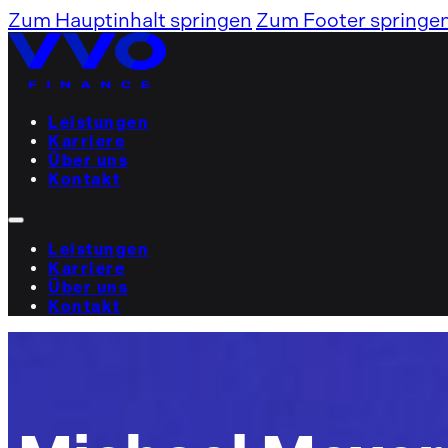
Zum Hauptinhalt springen
Zum Footer springe
Leistungen
Karriere
Über uns
Kontakt
Leistungen
Karriere
Über uns
Kontakt